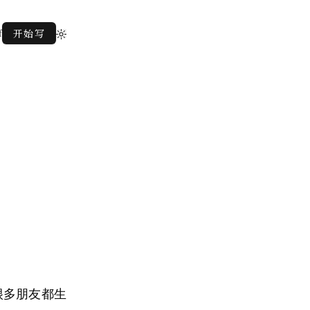
f
开始写
很多朋友都生