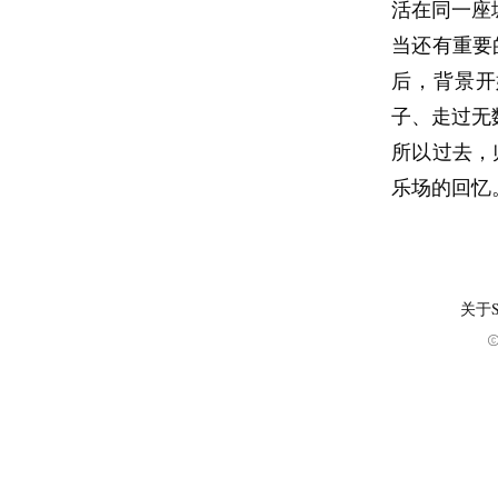
活在同一座
当还有重要
后，背景开
子、走过无
所以过去，
乐场的回忆
关于