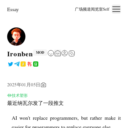
Essay
广场
频道
阅览室
Self
Ironben
MOD
2025年01月05日
技术塑形
最近纳瓦尔发了一段推文
AI won't replace programmers, but rather make it 
easier for programmers to replace everyone else.