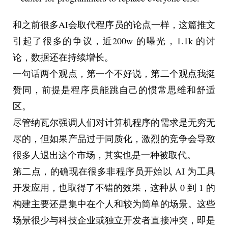
和之前很多AI会取代程序员的论点一样，这篇推文
引起了很多的争议，近200w 的曝光，1.1k 的讨
论，数据还在持续增长。
一句话两个观点，第一个不好说，第二个观点我挺
赞同，前提是程序员能跳自己的惯常思维和舒适
区。
尽管纳瓦尔强调人们对计算机程序的需求是无穷无
尽的，但如果产品过于同质化，激烈的竞争会导致
很多人退出这个市场，其实也是一种被取代。
第二点，的确现在很多非程序员开始以 AI 为工具
开发应用，也取得了不错的效果，这种从 0 到 1 的
构建主要还是集中在个人和较为简单的场景。这些
场景很少与科技企业或独立开发者直接冲突，即是