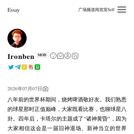
Essay
广场
频道
阅览室
Self
Ironben
MOD
2026年07月07日
八年前的世界杯期间，烧烤啤酒敬好友。我们熟悉
的球星那时正值巅峰，大家既看比赛，也聊球星八
卦。四年后，卡塔尔的主题成了“诸神黄昏”，因为
大家相信这会是一届旧神退场、新神当立的世界