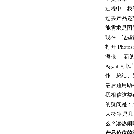
过程中，我
过去产品逻
能需求是图像编
现在，这些
打开 Pho
海报”，新的
Agent
作、总结、
最后通用助手出
我相信这类
的疑问是：
大概率是几
么？凑热闹
产品价值的