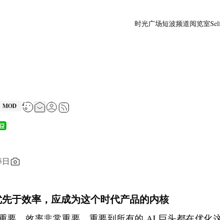
时光广场
短波频道
阅览室
Sel
MOD
5日
优先于效率，应成为这个时代产品的内核
重要，效率非常重要，重要到所有的 AI 巨头都在优化