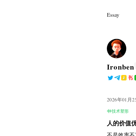
Essay
Ironben
2026年01月2
技术塑形
人的价值
不是效率不