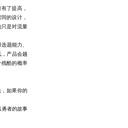
量有了提高，
雷同的设计，
的只是对流量
拼选题能力、
低，产品会越
个残酷的概率
法，如果你的
孤勇者的故事