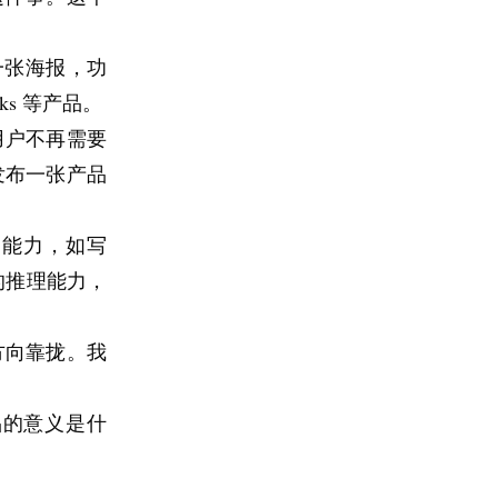
一张海报，功
rks 等产品。
用户不再需要
要发布一张产品
用能力，如写
的推理能力，
方向靠拢。我
？
品的意义是什