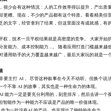
，很少会有这种情况：人的工作效率得以提升，产出质
却更糟。现在，不少的产品都有这个特质。看着精美但
乏的文字，经管拿到了结果，但这里面没有成就感，有
平权，技术一旦平权结果就是高密度的竞争。 大家开始
分发能力、成本控制能力...。 随着应用打造门槛越来越
时通用助手的火力覆盖越来越广，最后大家玩的就是一
值
非要主打 AI， 尽管这种叙事在今天不动听。但换个说
一个不靠 AI 的故事，其实也是一种生命力的体现。
AI 能力一定是要充分利用的，刻意排斥，然后去讲一个
但智能作为一种能力不应该是产品的唯一价值体现。
ay 作为一款没有AI 的产品，也呈现出了独特的生命力。