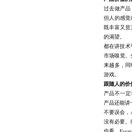
过去做产品
但人的感觉
既丰富又贫
的渴望。
都在讲技术
市场嗅觉、
来越多，同
游戏。
跟随人的价
产品不一定
产品还能讲
不要误会，
没有必要。
你看，Ess