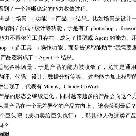
看到了一个清晰稳定的能力收敛过程。
辑是：场景 → 功能 → 产品 → 结果。比如场景是设计
辑 / 合成 / 设计等功能，于是有了 photoshop， firewo
能力不再依附工具存在，成为了模型或 Agent 的能力。
toshop → 选工具 → 操作功能，而是告诉智能助手“我需
产品逻辑成了：Agent → 结果。
 可以适配各种场景，于是产品的能力被收敛了，尤其是通
翻译、代码、设计、数据分析等等。 这些能力加上模型
现了，代表有 Manus、Claude CoWork.
产品的形态会继续进化，同时越来越多的产品会向这个
大量产品在一个无差异化的产品方向上， 谁会笑到最后
个巨头吧（成功卖给巨头也行），那其他人做这类产
吗？
割裂