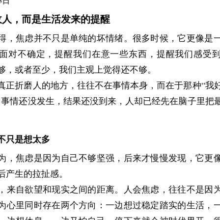
3日
敌人，而是生活发来的提醒
得，焦虑并不只是单纯的坏情绪。很多时候，它更像是
面对不确定，提醒我们在意一些东西，提醒我们感受
够，或者至少，我们主观上觉得还不够。
真正折磨人的地方，往往不在事情本身，而在于那种“我
。事情还没发生，结果还没到来，人却已经先在脑子里把
不只是想太多
为，焦虑是因为自己不够坚强，后来才慢慢发现，它更
后产生的拉扯感。
，来自欲望和现实之间的距离。人会焦虑，往往不是因
为心里同时存在两个方向：一边想过稳定踏实的生活，