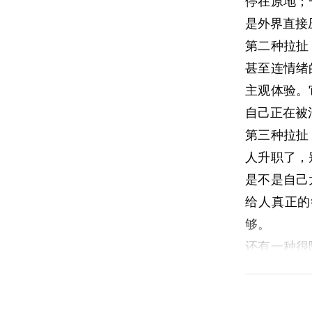
停在原地；
是外界直接
第二种拉扯
甚至连情绪
主观体验。
自己正在被
第三种拉扯
人升职了，
是不是自己
给人真正的
够。
还有一种很
我们并不是
看起来很多