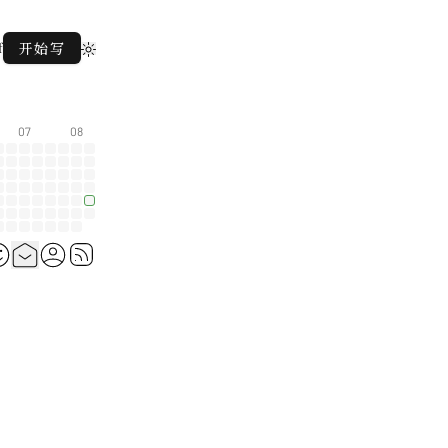
f
开始写
07
08