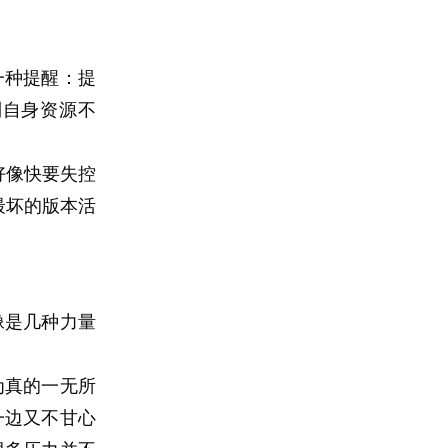
一种提醒：提
到自身资源不
好像快要失控
最坏的版本活
像是几种力量
为真的一无所
一边又不甘心