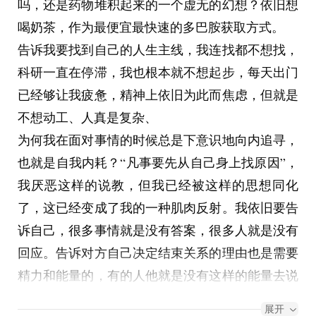
吗，还是药物堆积起来的一个虚无的幻想？依旧想
喝奶茶，作为最便宜最快速的多巴胺获取方式。
告诉我要找到自己的人生主线，我连找都不想找，
科研一直在停滞，我也根本就不想起步，每天出门
已经够让我疲惫，精神上依旧为此而焦虑，但就是
不想动工、人真是复杂、
为何我在面对事情的时候总是下意识地向内追寻，
也就是自我内耗？“凡事要先从自己身上找原因”，
我厌恶这样的说教，但我已经被这样的思想同化
了，这已经变成了我的一种肌肉反射。我依旧要告
诉自己，很多事情就是没有答案，很多人就是没有
回应。告诉对方自己决定结束关系的理由也是需要
精力和能量的，有的人他就是没有这样的能量去说
出原因，因为这也需要自我剖析。很多人根本无法
展开