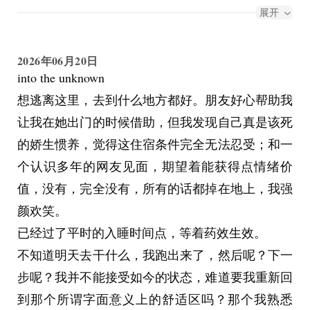
再做红烧鱼了，但在外面吃饭看到红烧鱼，还是回
展开
想起来他大笑着对我说这句话的画面。
人很神奇，真的。现在这样的事再也不会发生了，
2026年06月20日
我自己写出来的时候也觉得恍惚。
into the unknown
想逃离这里，去到什么地方都好。朋友好心帮助我
让我在她出门的时候借助，但我发现自己真是该死
的娇生惯养，觉得这住宿条件完全无法忍受；和一
个认识多年的网友见面，期望着能获得点情绪价
值，没有，完全没有，所有的话都掉在地上，我强
颜欢笑。
已经过了平时的入睡时间点，等着药效生效。
不知道明天去干什么，我跑出来了，然后呢？下一
步呢？我并不能接受如今的状态，难道要我重新回
到那个所谓字面意义上的舒适区吗？那个我熟悉