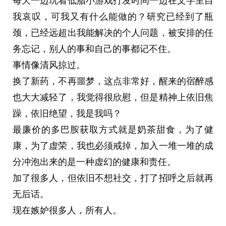
每天一边玩着低脂小游戏打发时间一边在文字里自
我哀叹，可我又有什么能做的？研究已经到了瓶
颈，已经远超出我能解决的个人问题，被安排的任
务忘记，别人的事和自己的事都记不住。
事情像清风掠过。
换了新药，不再噩梦，这点非常好，醒来的宿醉感
也大大减轻了，我觉得很欣慰，但是精神上依旧焦
躁，依旧绝望，我是我吗？
最廉价的多巴胺获取方式就是奶茶甜食，为了健
康，为了虚荣，我也必须戒掉，加入一堆一堆的成
分冲泡出来的是一种虚幻的健康和责任。
加了很多人，但依旧不想社交，打了招呼之后就再
无后话。
现在嫉妒很多人，所有人。