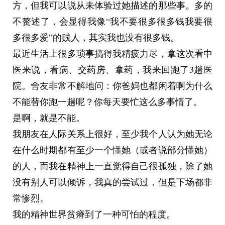
方，但我可以说从未体验过她描述的那些事。多的
不赘述了，会显得我像“我不要很多很多钱我要很
多很多爱”的贱人，其实我也没有很多钱。
最近生活上很多琐事搞得我精疲力尽，拿这次看中
医来说，看病、交药房、拿药，我来回跑了3趟医
院。舍友非常不解地问：你爸妈也都闲着啊为什么
不能替你跑一趟呢？你每天要忙这么多事情了。
是啊，就是不能。
我朋友在人际关系上很好，至少我个人认为她无论
在什么时期都有至少一个懂她（或者说部分懂她）
的人，而我在精神上一直觉得自己很孤独，除了她
没有别人可以倾诉，我真的尝试过，但是下场都非
常惨烈。
我的精神世界贫瘠到了一种可怕的程度。