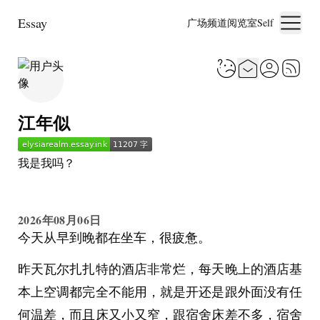
Essay
广场
频道
阅览室
Self
江年似
我是我吗？
2026年08月06日
今天从早到晚都在坐车，很疲惫。
昨天瓦尔扎扎特的酒店非常烂，每天晚上的酒店基
本上空调都完全不能用，就是开还是跟外面没有任
何温差，而且床又小又窄，跟宿舍床差不多，宿舍