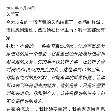
2026年06月24日
关于家
今天朋友的一段有毒的关系结束了。她感到释然，
但也感到难过，然后她在日记里写：我一直都没有
家。
我说：
不会的……你会有自己的家，你的车就是向
家进化的第一个形态，它甚至已经开始履行包容和
避风港的义务，你的车不仅庇护了你，还庇护了当
时刚跟XX决裂的失意的我，这是你自己的空间，
你拥有绝对的控制权，它能将你的世界拓宽，让你
可以去到任何想去的地方，这就是家，只是它需要
时间去进化。你和那个人，或许是很好的过去，但
不会是很好的将来。
在家的概念上，我比她要幸运，我的家庭尚且完