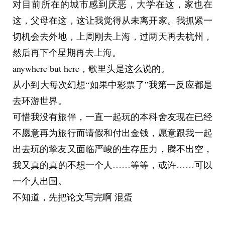
对目前所在的城市感到厌恶，大学在这，家也在
这，父母在这，这让我觉得从未离开家。我抓紧一
切机会去外地，上周刚去上海，过两天再去杭州，
然后再下个星期再去上海。
anywhere but here，歌里头是这么说的。
从小到大每次幻想“如果中彩票了”我第一反应都是
去环游世界。
可惜我没有旅伴，一直一起玩的本科舍友现在已经
不愿意再为旅行而请假和付出金钱，愿意跟我一起
出去玩的挚友又面临严峻的生存压力，腾不出空，
我又真的真的不想一个人……等等，或许……可以
一个人出国。
不知道，先把论文写完啊 混蛋