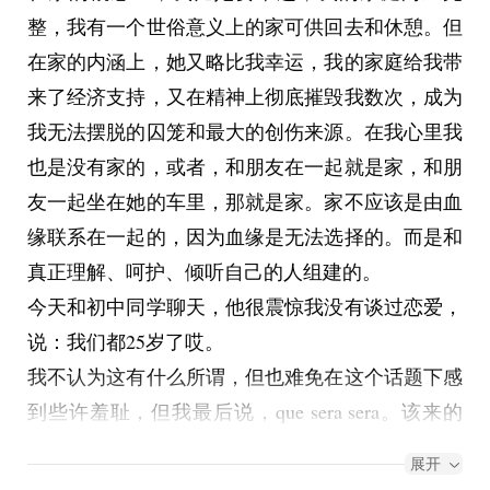
整，我有一个世俗意义上的家可供回去和休憩。但
在家的内涵上，她又略比我幸运，我的家庭给我带
来了经济支持，又在精神上彻底摧毁我数次，成为
我无法摆脱的囚笼和最大的创伤来源。在我心里我
也是没有家的，或者，和朋友在一起就是家，和朋
友一起坐在她的车里，那就是家。家不应该是由血
缘联系在一起的，因为血缘是无法选择的。而是和
真正理解、呵护、倾听自己的人组建的。
今天和初中同学聊天，他很震惊我没有谈过恋爱，
说：我们都25岁了哎。
我不认为这有什么所谓，但也难免在这个话题下感
到些许羞耻，但我最后说，que sera sera。该来的
总会来，在我现在的状态下完全不适合走进亲密关
展开
系，纯粹是害人害己。