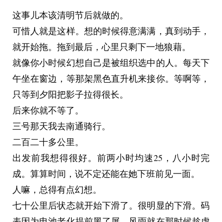
子的恐慌却在心底满满泛起。
这事儿本该清明节后就做的。
可惜人就是这样。想的时候得意满满，真到动手，
就开始拖。拖到最后，心里只剩下一地狼藉。
就像你小时候幻想自己是被组织选中的人。每天下
午坐在窗边，等那架黑色直升机来接你。等啊等，
只等到夕阳把影子拉得很长。
后来你就不等了。
三号那天我去南通骑行。
二百二十多公里。
出发前我想得很好。前两小时均速25，八小时完
成。算算时间，说不定还能在她下班前见一面。
人嘛，总得有点幻想。
七十公里后状态就开始下滑了。很明显的下滑。码
表因为电池老化提前黑了屏，风雨就在那时候趁虚