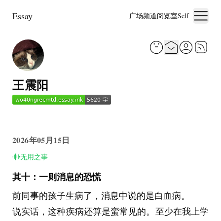
Essay
广场
频道
阅览室
Self
王震阳
2026年05月15日
无用之事
其十：一则消息的恐慌
前同事的孩子生病了，消息中说的是白血病。
说实话，这种疾病还算是蛮常见的。至少在我上学