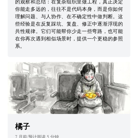
的观察和总结：在复杂组织里做工程，真正决定
你能走多远的，往往不是代码本身，而是你如何
理解问题、与人协作、在不确定性中做判断。这
些经验是在反复踩坑、复盘、修正中逐渐浮现的
共性规律。它们可能帮你少走一些弯路，也可能
在你再次遇到相似场景时，提供一个更稳的参照
系。
橘子
7 月前
/
预计阅读
5
分钟