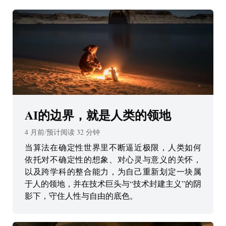
AI的边界，就是人类的领地
4 月前
/
预计阅读
32
分钟
当算法在确定性世界里不断逼近极限，人类如何
依托对不确定性的想象、对心灵与意义的关怀，
以及跨学科的整合能力，为自己重新划定一块属
于人的领地，并在技术巨头与“技术封建主义”的阴
影下，守住人性与自由的底色。