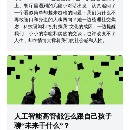
上、餐厅里遇到的几段小对话出发，认真追问了
一个看似简单却越来越难的问题：我们为什么不
再敢随口和身边的人聊两句？她一边梳理社交焦
虑、科技隔阂和“别打扰我”文化的成因，一边提醒
我们，小小的寒暄和偶然的交谈，也许改变不了
人生，却在悄悄支撑着我们的社会感和人性。
人工智能高管都怎么跟自己孩子
聊“未来干什么”？