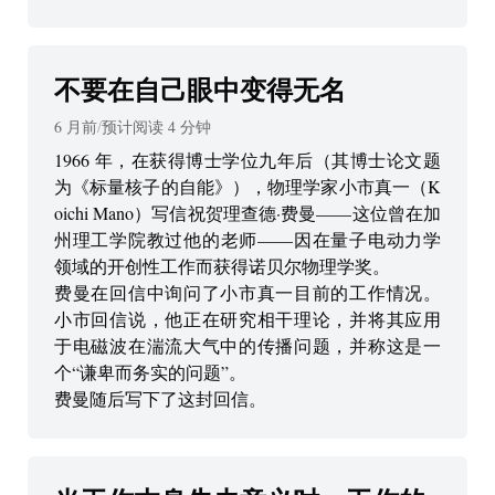
不要在自己眼中变得无名
6 月前
/
预计阅读
4
分钟
1966 年，在获得博士学位九年后（其博士论文题
为《标量核子的自能》），物理学家小市真一（K
oichi Mano）写信祝贺理查德·费曼——这位曾在加
州理工学院教过他的老师——因在量子电动力学
领域的开创性工作而获得诺贝尔物理学奖。
费曼在回信中询问了小市真一目前的工作情况。
小市回信说，他正在研究相干理论，并将其应用
于电磁波在湍流大气中的传播问题，并称这是一
个“谦卑而务实的问题”。
费曼随后写下了这封回信。