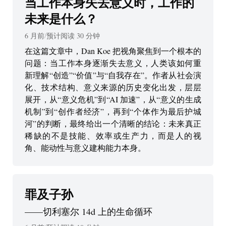
当工作本身失去意义时，工作的
未来是什么？
6 月前
/
预计阅读
30
分钟
在这篇文章中，Dan Koe 把视角聚焦到一个根本的
问题：当工作本身逐渐失去意义，人类该如何重
新理解“创造”“价值”与“自我存在”。作者从社会演
化、技术结构、意义来源的历史变化出发，层层
展开，从“意义危机”到“AI 加速”，从“意义的生成
机制”到“创作者经济”，再到“个体作为最后护城
河”的判断，最终给出一个清晰的结论：未来真正
稀缺的不是技能、效率或生产力，而是人的视
角、能动性与意义建构能力本身。
罪及子孙
——
切利塞尔 14d 上的生命循环