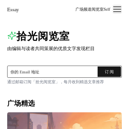
Essay
广场
频道
阅览室
Self
拾光阅览室
由编辑与读者共同策展的优质文字发现栏目
订 阅
通过邮箱订阅「拾光阅览室」，每月收到精选文章推荐
广场精选