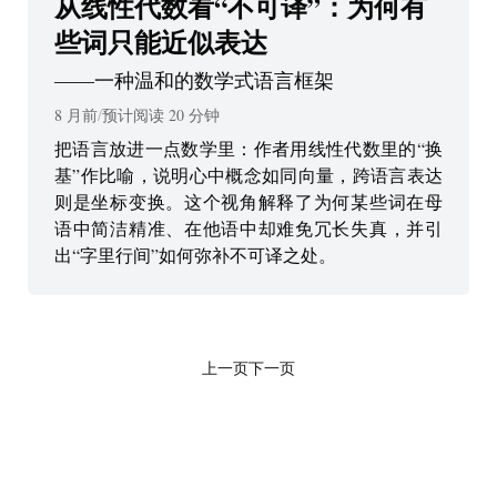
从线性代数看“不可译”：为何有
些词只能近似表达
——
一种温和的数学式语言框架
8 月前
/
预计阅读
20
分钟
把语言放进一点数学里：作者用线性代数里的“换
基”作比喻，说明心中概念如同向量，跨语言表达
则是坐标变换。这个视角解释了为何某些词在母
语中简洁精准、在他语中却难免冗长失真，并引
出“字里行间”如何弥补不可译之处。
上一页
下一页