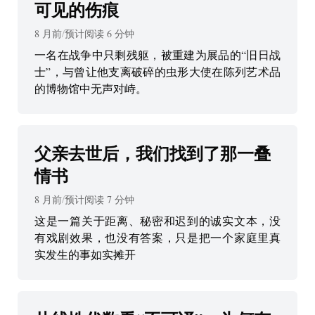
可见的伤痕
8 月前
/
预计阅读
6
分钟
一名在战争中只剩残躯，被重建为展品的“旧日战
士”，与曾让他支离破碎的虫形大使在陈列艺术品
的博物馆中无声对峙。
父亲去世后，我们找到了那一叠
情书
8 月前
/
预计阅读
7
分钟
这是一篇关于距离、秘密和迟到的诚实文本，没
有戏剧效果，也没有答案，只是把一个家庭里真
实发生的事如实摊开