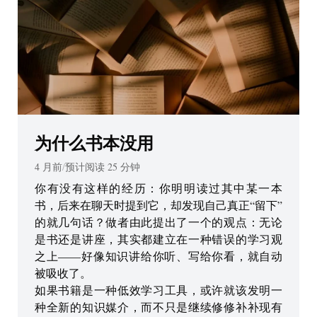
为什么书本没用
4 月前
/
预计阅读
25
分钟
你有没有这样的经历：你明明读过其中某一本
书，后来在聊天时提到它，却发现自己真正“留下”
的就几句话？做者由此提出了一个的观点：无论
是书还是讲座，其实都建立在一种错误的学习观
之上——好像知识讲给你听、写给你看，就自动
被吸收了。
如果书籍是一种低效学习工具，或许就该发明一
种全新的知识媒介，而不只是继续修修补补现有