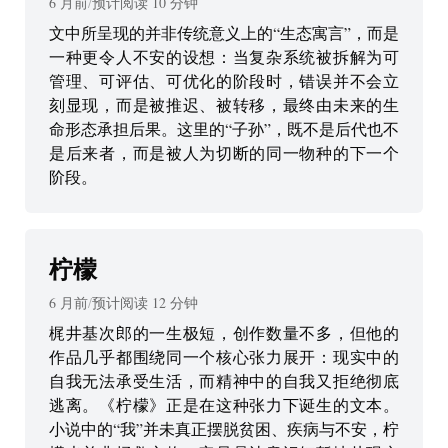
6 月前
/
预计阅读
10
分钟
文中所呈现的并非传统意义上的“生态寓言”，而是
一种更令人不安的设想：当复杂系统被拆解为可
管理、可评估、可优化的阶段时，错误并不会立
刻显现，而是被推迟、被转移，最终由未来的生
命形态承担后果。这里的“子孙”，既不是后代也不
是后来者，而是被人为切断的同一物种的下一个
阶段。
柠檬
6 月前
/
预计阅读
12
分钟
梶井基次郎的一生极短，创作数量不多，但他的
作品几乎都围绕同一个核心张力展开：现实中的
自我无法承受生活，而精神中的自我又拒绝彻底
逃离。《柠檬》正是在这种张力下诞生的文本。
小说中的“我”并未真正摆脱贫困、疾病与不安，柠